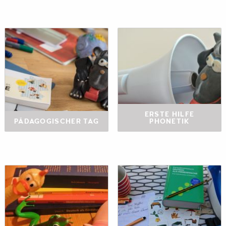
ERSTE HILFE
PÄDAGOGISCHER TAG
PHONETIK