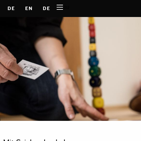
Menu
DE
EN
DE